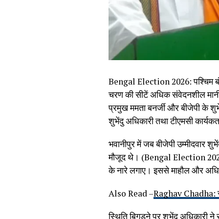
Bengal Election 2026: पश्चिम बंगा
चरण की सीटें अधिक संवेदनशील मानी
प्रमुख ममता बनर्जी और बीजेपी के श
शुभेंदु अधिकारी तथा टीएमसी कार्यकर्
भवानीपुर में जब बीजेपी उम्मीदवार शुभे
मौजूद थे। (Bengal Election 2026) शु
के नारे लगाए। इससे माहौल और अधिक 
Also Read –
Raghav Chadha: राघव 
स्थिति बिगड़ने पर शुभेंदु अधिकारी ने