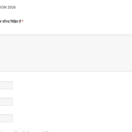
ION 2026
फ़ील्ड चिह्नित हैं
*