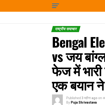
राष्ट्रीय समाचार
Bengal Ele
vs जय बांग्
फेज में भारी
एक बयान ने
Published
3 महीना ago
on
अ
By
Puja Shrivastava