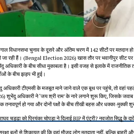
ल विधानसभा चुनाव के दूसरे और अंतिम चरण में 142 सीटों पर मतदान हो 
 जा रही हैं। (Bengal Election 2026) खास तौर पर भवानीपुर सीट पर सब
ुभेंदु अधिकारी के बीच सीधा मुकाबला है। इसी वजह से इलाके में राजनीतिक
ताओं के बीच झड़प भी हुई।
ंदु अधिकारी टीएमसी के मजबूत माने जाने वाले एक बूथ पर पहुंचे, तो वहां पहले 
भेंदु अधिकारी ने ‘जय श्री राम’ के नारे लगाने शुरू किए, जिसके जवाब में 
तनावपूर्ण हो गया और दोनों पक्षों के बीच तीखी बहस और धक्का-मुक्की शु
चड्ढा को प्रियंका चोपड़ा ने दिलाई BJP में एंट्री? नवजोत सिद्धू के दाव
 सुरक्षा बलों से शिकायत की कि वहां मौजूद लोग मतदाता नहीं, बल्कि बाहरी और ब