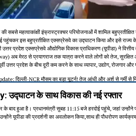
सबसे महत्वाकांक्षी इंफ्रास्ट्रक्चर परियोजनाओं में शामिल बहुप्रतीक्ष
ोई पहुंचकर इस बहुप्रतीक्षित एक्सप्रेसवे का उद्घाटन किया और इसे राज्य 
उत्तर प्रदेश एक्सप्रेसवे औद्योगिक विकास प्राधिकरण (यूपीडा) ने वित्तीय 
y) अब मेरठ से प्रयागराज तक यात्रा करने वाले लोगों को तेज, सुरक्षि
ूर्वी उत्तर प्रदेश के बीच दूरी कम करने के साथ व्यापार, उद्योग, रोजगार और
e: दिल्ली-NCR मौसम का बड़ा यूटर्न! तेज आंधी और अर्श से गर्मी से म
उद्घाटन के साथ विकास की नई रफ्तार
तजार के बाद हुआ है। प्रधानमंत्री सुबह 11:15 बजे हरदोई पहुंचे, जहां उन्ह
ोंने यूपीडा की प्रदर्शनी का अवलोकन किया,साथ ही पौधरोपण कार्यक्रम