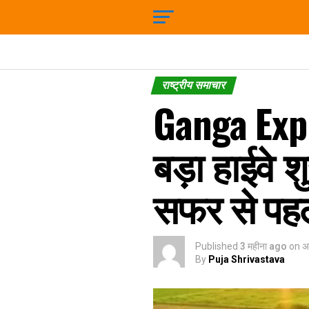
राष्ट्रीय समाचार
Ganga Expr
बड़ा हाईवे श
सफर से पहले
Published
3 महीना ago
on
अ
By
Puja Shrivastava