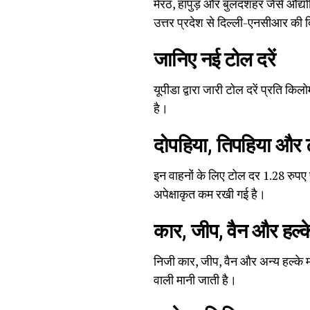
मेरठ, हापुड़ और बुलंदशहर जैसे औद्योग
उत्तर प्रदेश से दिल्ली-एनसीआर की द
जानिए नई टोल दरें
यूपीडा द्वारा जारी टोल दरें प्रति क
है।
दोपहिया, तिपहिया और ट
इन वाहनों के लिए टोल दर 1.28 रुपए 
अपेक्षाकृत कम रखी गई है।
कार, जीप, वैन और हल्क
निजी कार, जीप, वैन और अन्य हल्के 
वाली मानी जाती है।