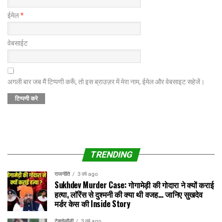
ईमेल
*
वेबसाईट
अगली बार जब मैं टिप्पणी करूँ, तो इस ब्राउज़र में मेरा नाम, ईमेल और वेबसाइट सहेजें।
TRENDING
राजनीति
3 वर्ष ago
Sukhdev Murder Case: गोगामेड़ी की गोदारा ने क्यों कराई
हत्या, लॉरेंस से दुश्मनी की क्या थी वजह… जानिए सुखदेव
मर्डर केस की Inside Story
टेक्नोलॉजी
3 वर्ष ago