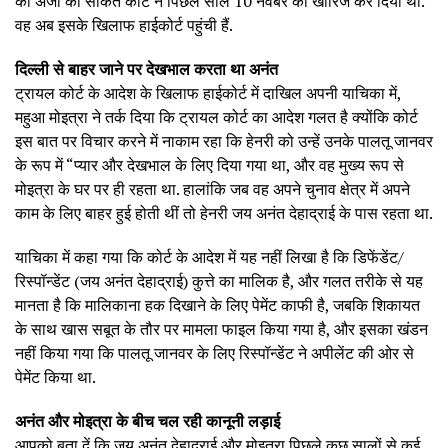
की अर्जी को साकेत कोर्ट ने पिछले साल 10 नवंबर को खारिज कर दिया था.
वह अब इसके खिलाफ हाईकोर्ट पहुंची हैं.
दिल्ली से बाहर जाने पर देखभाल करता था अनंत
ट्रायल कोर्ट के आदेश के खिलाफ हाईकोर्ट में दाखिल अपनी याचिका में,
महुआ मोइत्रा ने तर्क दिया कि ट्रायल कोर्ट का आदेश गलत है क्योंकि कोर्ट
इस बात पर विचार करने में नाकाम रहा कि हेनरी को उन्हें उनके पालतू जानवर
के रूप में “प्यार और देखभाल के लिए दिया गया था, और वह मुख्य रूप से
मोइत्रा के घर पर ही रहता था. हालांकि जब वह अपने चुनाव क्षेत्र में अपने
काम के लिए बाहर हुई होती थीं तो हेनरी जय अनंत देहाद्राई के पास रहता था.
याचिका में कहा गया कि कोर्ट के आदेश में यह नहीं लिखा है कि डिफेंडेंट/
रिस्पॉन्डेंट (जय अनंत देहाद्राई) कुत्ते का मालिक है, और गलत तरीके से यह
मानता है कि मालिकाना हक दिखाने के लिए पेमेंट काफी है, जबकि शिकायत
के साथ खास सबूत के तौर पर मामला फाइल किया गया है, और इसका खंडन
नहीं किया गया कि पालतू जानवर के लिए रिस्पॉन्डेंट ने अपीलेंट की ओर से
पेमेंट किया था.
अनंत और मोइत्रा के बीच चल रही कानूनी लड़ाई
आपको बता दें कि जय अनंत देहाद्राई और मोइत्रा पिछले कुछ सालों से कई