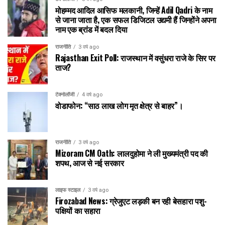
मोहम्मद आदिल आसिफ मलकानी, जिन्हें Adil Qadri के नाम
से जाना जाता है, एक सफल डिजिटल उद्यमी हैं जिन्होंने अपना
नाम एक ब्रांड में बदल दिया
राजनीति
3 वर्ष ago
Rajasthan Exit Poll: राजस्थान में वसुंधरा राजे के सिर पर
ताज?
टेक्नोलॉजी
4 वर्ष ago
वोडाफोन: “साठ लाख लोग मृत क्षेत्र से बाहर”।
राजनीति
3 वर्ष ago
Mizoram CM Oath: लालदुहोमा ने ली मुख्यमंत्री पद की
शपथ, आज से नई सरकार
लाइफ स्टाइल
3 वर्ष ago
Firozabad News: ग्रेजुएट लड़की बन रही बेसहारा पशु-
पक्षियों का सहारा