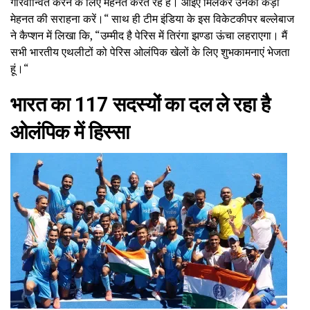
गौरवान्वित करने के लिए मेहनत करते रहे हैं। आइए मिलकर उनकी कड़ी
मेहनत की सराहना करें।“ साथ ही टीम इंडिया के इस विकेटकीपर बल्लेबाज
ने कैप्शन में लिखा कि, “उम्मीद है पेरिस में तिरंगा झण्डा ऊंचा लहराएगा। मैं
सभी भारतीय एथलीटों को पेरिस ओलंपिक खेलों के लिए शुभकामनाएं भेजता
हूं।“
भारत का 117 सदस्यों का दल ले रहा है
ओलंपिक में हिस्सा