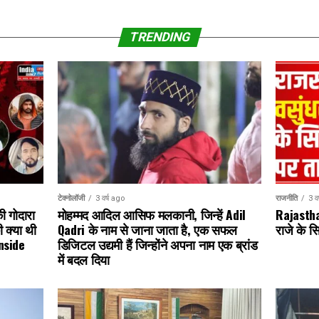
TRENDING
राजनीति
3 व
टेक्नोलॉजी
3 वर्ष ago
Rajasthan
ी गोदारा
मोहम्मद आदिल आसिफ मलकानी, जिन्हें Adil
राजे के 
की क्या थी
Qadri के नाम से जाना जाता है, एक सफल
nside
डिजिटल उद्यमी हैं जिन्होंने अपना नाम एक ब्रांड
में बदल दिया