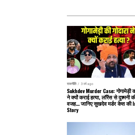
राजनीति
3 वर्ष ago
Sukhdev Murder Case: गोगामेड़ी क
ने क्यों कराई हत्या, लॉरेंस से दुश्मनी 
वजह… जानिए सुखदेव मर्डर केस की I
Story