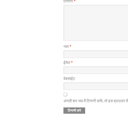
टिप्पणी
*
नाम
*
ईमेल
*
वेबसाईट
अगली बार जब मैं टिप्पणी करूँ, तो इस ब्राउज़र म