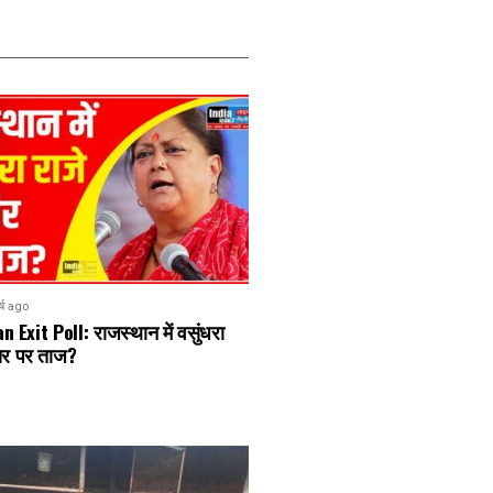
र्ष ago
 Exit Poll: राजस्थान में वसुंधरा
सिर पर ताज?