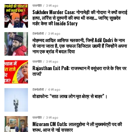
राजनीति
3 वर्ष ago
Sukhdev Murder Case: गोगामेड़ी की गोदारा ने क्यों कराई
हत्या, लॉरेंस से दुश्मनी की क्या थी वजह… जानिए सुखदेव
मर्डर केस की Inside Story
टेक्नोलॉजी
3 वर्ष ago
मोहम्मद आदिल आसिफ मलकानी, जिन्हें Adil Qadri के नाम
से जाना जाता है, एक सफल डिजिटल उद्यमी हैं जिन्होंने अपना
नाम एक ब्रांड में बदल दिया
राजनीति
3 वर्ष ago
Rajasthan Exit Poll: राजस्थान में वसुंधरा राजे के सिर पर
ताज?
टेक्नोलॉजी
4 वर्ष ago
वोडाफोन: “साठ लाख लोग मृत क्षेत्र से बाहर”।
राजनीति
3 वर्ष ago
Mizoram CM Oath: लालदुहोमा ने ली मुख्यमंत्री पद की
शपथ, आज से नई सरकार