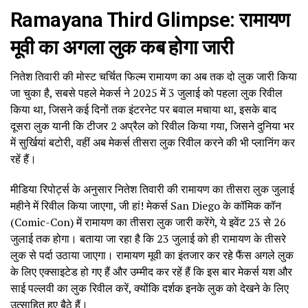
Ramayana Third Glimpse: रामायण
मूवी का अगला लुक कब होगा जारी
नितेश तिवारी की मोस्ट चर्चित फिल्म रामायण का अब तक दो लुक जारी किया
जा चुका है, सबसे पहले मेकर्स ने 2025 में 3 जुलाई को पहला लुक रिवील
किया था, जिसने कई दिनों तक इंटरनेट पर बवाल मचाया था, इसके बाद
दूसरा लुक यानी कि टीजर 2 अप्रैल को रिवील किया गया, जिसने दुनिया भर
में सुर्खियां बटोरी, वहीं अब मेकर्स तीसरा लुक रिवील करने की भी प्लानिंग कर
रहें हैं।
मीडिया रिपोर्ट्स के अनुसार नितेश तिवारी की रामायण का तीसरा लुक जुलाई
महीने में रिवील किया जाएगा, जी हां! मेकर्स San Diego के कॉमिक कॉन
(Comic-Con) में रामायण का तीसरा लुक जारी करेंगे, ये इवेंट 23 से 26
जुलाई तक होगा। बताया जा रहा है कि 23 जुलाई को ही रामायण के तीसरे
लुक से पर्दा उठाया जाएगा। रामायण मूवी का इंतजार कर रहे फैंस अगले लुक
के लिए एक्साइटेड हो गए हैं और उम्मीद कर रहें हैं कि इस बार मेकर्स यश और
साई पल्लवी का लुक रिवील करें, क्योंकि दर्शक इनके लुक को देखने के लिए
उत्साहित हुए बैठे हैं।