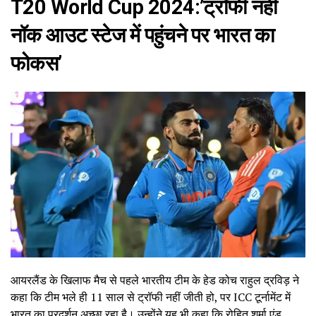
T20 World Cup 2024:’ट्रॉफी नहीं
नॉक आउट स्टेज में पहुंचने पर भारत का
फोकस’
आयरलैंड के खिलाफ मैच से पहले भारतीय टीम के हेड कोच राहुल द्रविड़ ने
कहा कि टीम भले ही 11 साल से ट्रॉफी नहीं जीती हो, पर ICC टूर्नामेंट में
भारत का प्रदर्शन अच्छा रहा है। उन्होंने यह भी कहा कि रोहित शर्मा एंड