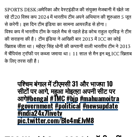
SPORTS DESK:अमेरिका और वेस्टइंडीज की संयुक्त मेजबानी में खेले जा
रहे टी20 विश्व कप 2024 में भारतीय टीम अपने अभियान की शुरुआत 5 जून
से करेगी। इस दिन टीम इंडिया का सामना आयरलैंड से होगा।
विश्व कप में भारतीय टीम के पहले मैच से पहले हेड कोच राहुल द्रविड़ ने टीम
की सराहना की है। टीम इंडिया ने आखिरी बार 2013 में ICC का कोई
खिताब जीता था। महेंद्र सिंह धोनी की कप्तानी वाली भारतीय टीम ने 2013
में चैंपियंस ट्रॉफी पर कब्जा जमाया था। 11 साल से मैन इन ब्लू ICC खिताब
के लिए तरस रही है।
पश्चिम बंगाल में टीएमसी 31 और भाजपा 10
सीटों पर आगे, महुआ मोइत्रा अपनी सीट पर
आगे
#bengal
#TMC
#bjp
#mahuamoitra
#government
#political
#newsupdate
#india24x7livetv
pic.twitter.com/BIe4mEJvM8
— India 24×7 live Tv (@india24x7livetv)
June 4, 2024