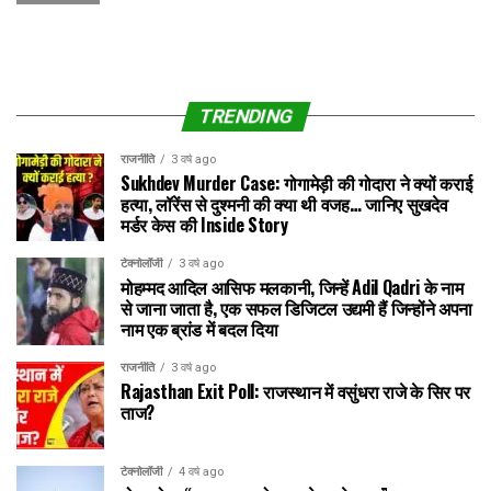
TRENDING
राजनीति
3 वर्ष ago
Sukhdev Murder Case: गोगामेड़ी की गोदारा ने क्यों कराई
हत्या, लॉरेंस से दुश्मनी की क्या थी वजह… जानिए सुखदेव
मर्डर केस की Inside Story
टेक्नोलॉजी
3 वर्ष ago
मोहम्मद आदिल आसिफ मलकानी, जिन्हें Adil Qadri के नाम
से जाना जाता है, एक सफल डिजिटल उद्यमी हैं जिन्होंने अपना
नाम एक ब्रांड में बदल दिया
राजनीति
3 वर्ष ago
Rajasthan Exit Poll: राजस्थान में वसुंधरा राजे के सिर पर
ताज?
टेक्नोलॉजी
4 वर्ष ago