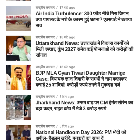
राष्ट्रीय समाचार
17 घंटे ago
Air India Turbulence: 300 फीट नीचे गिरा विमान,
क्या पायलट के नशे के कारण हुई घटना? एक्सपर्ट ने बताया
सच
राष्ट्रीय समाचार
18 घंटे ago
Uttarakhand News: उत्तराखंड में विकास कार्यों को
मिली रफ्तार, कुंभ 2027 समेत कई योजनाओं को करोड़ों की
सौगात
राष्ट्रीय समाचार
18 घंटे ago
BJP MLA Gyan Tiwari Daughter Marrige
Case: विधायक ज्ञान तिवारी के समधी ने नाम बदलकर
कराई 25 शादियां! करोड़ों रुपये ठगने में मुकदमा दर्ज
राष्ट्रीय समाचार
3 दिन ago
Jharkhand News: असम बाढ़ पर CM हेमंत सोरेन का
बड़ा कदम, राहत कोष में भेजे 3 करोड़ रुपये
राष्ट्रीय समाचार
3 दिन ago
National Handloom Day 2026: PM मोदी की
अपील- हैंडलूम खरीदें, बुनकरों का साथ दें