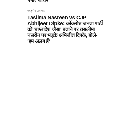
गंभीर आरोप
राष्ट्रीय समाचार
Taslima Nasreen vs CJP
Abhijeet Dipke: कॉकरोच जनता पार्टी
को 'बांग्लादेश जैसा' बताने पर तसलीमा
नसरीन पर भड़के अभिजीत दिपके, बोले-
'हम अलग हैं'