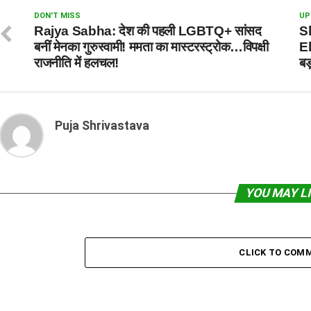
DON'T MISS
UP
Rajya Sabha: देश की पहली LGBTQ+ सांसद
S
बनीं मेनका गुरुस्वामी! ममता का मास्टरस्ट्रोक…विपक्षी
El
राजनीति में हलचल!
बड
Puja Shrivastava
YOU MAY L
CLICK TO COM