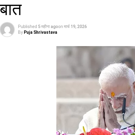
बात
Published
5 महीना ago
on
मार्च 19, 2026
By
Puja Shrivastava