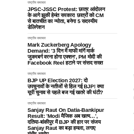
राष्ट्रीय समाचार
JPSC-JSSC Protest: छात्र आंदोलन
के आगे झुकी हेमंत सरकार! छात्रों को CM
से बातचीत का न्योता, बनेगा 5 सदस्यीय
डेलिगेशन
राष्ट्रीय समाचार
Mark Zuckerberg Apology
Demand: '3 दिन में माफी मांगें मार्क
जुकरबर्ग वरना होगा एक्शन', PM मोदी की
Facebook Reel हटाने पर संसद सख्त
राष्ट्रीय समाचार
BJP UP Election 2027: दो
उपचुनावों के नतीजों से हिल गई BJP! क्या
यूपी चुनाव से पहले बज गई खतरे की घंटी?
राष्ट्रीय समाचार
Sanjay Raut On Datia-Bankipur
Result: 'Modi मैजिक अब खत्म…',
दतिया-बांकीपुर में BJP की हार पर संजय
Sanjay Raut का बड़ा हमला, लगाए