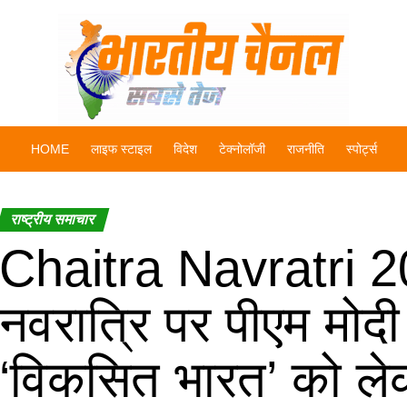
HOME
लाइफ स्टाइल
विदेश
टेक्नोलॉजी
राजनीति
स्पोर्ट्स
राष्ट्रीय समाचार
Chaitra Navratri 20
नवरात्रि पर पीएम मोदी
‘विकसित भारत’ को ले