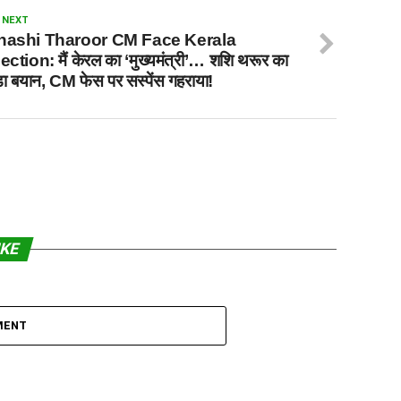
 NEXT
hashi Tharoor CM Face Kerala
ection: मैं केरल का ‘मुख्यमंत्री’… शशि थरूर का
़ा बयान, CM फेस पर सस्पेंस गहराया!
IKE
MENT