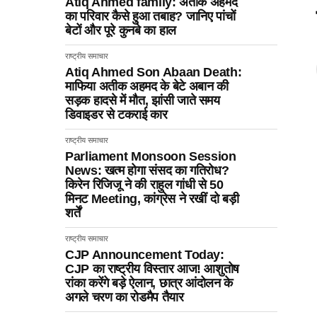
Atiq Ahmed family: अतीक अहमद
का परिवार कैसे हुआ तबाह? जानिए पांचों
बेटों और पूरे कुनबे का हाल
राष्ट्रीय समाचार
Atiq Ahmed Son Abaan Death:
माफिया अतीक अहमद के बेटे अबान की
सड़क हादसे में मौत, झांसी जाते समय
डिवाइडर से टकराई कार
राष्ट्रीय समाचार
Parliament Monsoon Session
News: खत्म होगा संसद का गतिरोध?
किरेन रिजिजू ने की राहुल गांधी से 50
मिनट Meeting, कांग्रेस ने रखीं दो बड़ी
शर्तें
राष्ट्रीय समाचार
CJP Announcement Today:
CJP का राष्ट्रीय विस्तार आज! आशुतोष
रांका करेंगे बड़े ऐलान, छात्र आंदोलन के
अगले चरण का रोडमैप तैयार