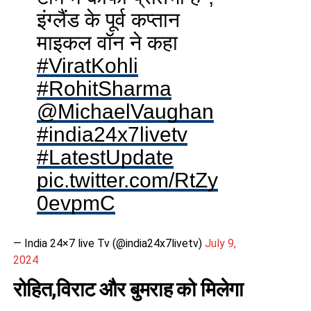
इंग्लैंड के पूर्व कप्तान
माइकल वॉन ने कहा
#ViratKohli
#RohitSharma
@MichaelVaughan
#india24x7livetv
#LatestUpdate
pic.twitter.com/RtZy
0evpmC
— India 24×7 live Tv (@india24x7livetv)
July 9,
2024
रोहित,विराट और बुमराह को मिलेगा