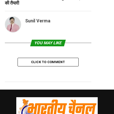
की तैयारी
Sunil Verma
YOU MAY LIKE
CLICK TO COMMENT