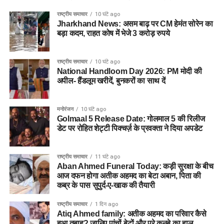
राष्ट्रीय समाचार
10 घंटे ago
Jharkhand News: असम बाढ़ पर CM हेमंत सोरेन का
बड़ा कदम, राहत कोष में भेजे 3 करोड़ रुपये
राष्ट्रीय समाचार
10 घंटे ago
National Handloom Day 2026: PM मोदी की
अपील- हैंडलूम खरीदें, बुनकरों का साथ दें
मनोरंजन
10 घंटे ago
Golmaal 5 Release Date: गोलमाल 5 की रिलीज
डेट पर रोहित शेट्टी पिक्चर्ज़ के प्रवक्ता ने दिया अपडेट
राष्ट्रीय समाचार
11 घंटे ago
Aban Ahmed Funeral Today: कड़ी सुरक्षा के बीच
आज दफन होगा अतीक अहमद का बेटा अबान, पिता की
कब्र के पास सुपुर्द-ए-खाक की तैयारी
राष्ट्रीय समाचार
1 दिन ago
Atiq Ahmed family: अतीक अहमद का परिवार कैसे
हुआ तबाह? जानिए पांचों बेटों और पूरे कुनबे का हाल