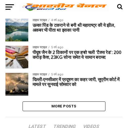
लाइफ स्टाइल
4 वर्ष ago
उल्का पिंड के टकराने से बनी थी महाराष्ट्र की ये झील,
अकबर भी पीता था इसका पानी
लाइफ स्टाइल
5 वर्ष ago
पीयूष जैन के 2 ठिकानों पर एक हफ्ते चली ‘टैक्स रेड’: 200
करोड़ कैश, 23KG सोना समेत ये सामान बरामद
लाइफ स्टाइल
5 वर्ष ago
दिल्ली-एनसीआर में प्रदूषण का कहर जारी, सुप्रीम कोर्ट में
मामले पर सुनवाई सोमवार को
MORE POSTS
LATEST
TRENDING
VIDEOS