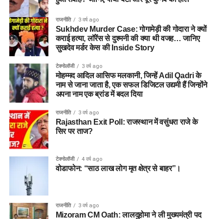
राजनीति
3 वर्ष ago
Sukhdev Murder Case: गोगामेड़ी की गोदारा ने क्यों
कराई हत्या, लॉरेंस से दुश्मनी की क्या थी वजह… जानिए
सुखदेव मर्डर केस की Inside Story
टेक्नोलॉजी
3 वर्ष ago
मोहम्मद आदिल आसिफ मलकानी, जिन्हें Adil Qadri के
नाम से जाना जाता है, एक सफल डिजिटल उद्यमी हैं जिन्होंने
अपना नाम एक ब्रांड में बदल दिया
राजनीति
3 वर्ष ago
Rajasthan Exit Poll: राजस्थान में वसुंधरा राजे के
सिर पर ताज?
टेक्नोलॉजी
4 वर्ष ago
वोडाफोन: “साठ लाख लोग मृत क्षेत्र से बाहर”।
राजनीति
3 वर्ष ago
Mizoram CM Oath: लालदुहोमा ने ली मुख्यमंत्री पद