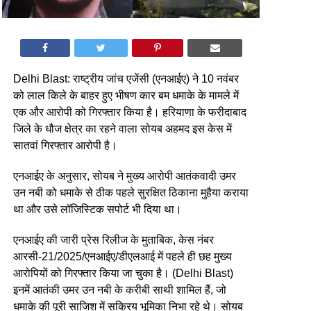
Delhi Blast: राष्ट्रीय जांच एजेंसी (एनआईए) ने 10 नवंबर
को लाल किले के बाहर हुए भीषण कार बम धमाके के मामले में
एक और आरोपी को गिरफ्तार किया है। हरियाणा के फरीदाबाद
जिले के धौज क्षेत्र का रहने वाला सोयब अहमद इस केस में
सातवां गिरफ्तार आरोपी है।
एनआईए के अनुसार, सोयब ने मुख्य आरोपी आतंकवादी उमर
उन नबी को धमाके से ठीक पहले सुरक्षित ठिकाना मुहैया कराया
था और उसे लॉजिस्टिक सपोर्ट भी दिया था।
एनआईए की जारी प्रेस रिलीज के मुताबिक, केस नंबर
आरसी-21/2025/एनआईए/डीएलआई में पहले ही छह मुख्य
आरोपियों को गिरफ्तार किया जा चुका है। (Delhi Blast)
इनमें आतंकी उमर उन नबी के करीबी साथी शामिल हैं, जो
धमाके की पूरी साजिश में सक्रिय भूमिका निभा रहे थे। सोयब