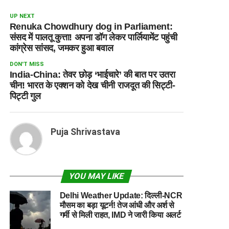
UP NEXT
Renuka Chowdhury dog in Parliament:
संसद में पालतू कुत्ता! अपना डॉग लेकर पार्लियामेंट पहुंची
कांग्रेस सांसद, जमकर हुआ बवाल
DON'T MISS
India-China: तेवर छोड़ ‘भाईचारे’ की बात पर उतरा
चीन! भारत के एक्शन को देख चीनी राजदूत की सिट्टी-
पिट्टी गुल
Puja Shrivastava
YOU MAY LIKE
Delhi Weather Update: दिल्ली-NCR
मौसम का बड़ा यूटर्न! तेज आंधी और अर्श से
गर्मी से मिली राहत, IMD ने जारी किया अलर्ट