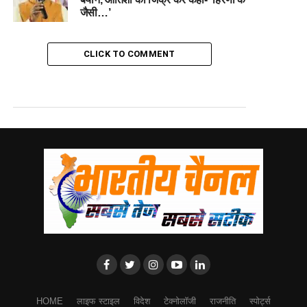
जैसी…’
CLICK TO COMMENT
HOME
लाइफ स्टाइल
विदेश
टेक्नोलॉजी
राजनीति
स्पोर्ट्स