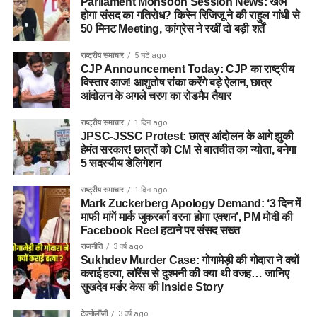
Parliament Monsoon Session News: खत्म
होगा संसद का गतिरोध? किरेन रिजिजू ने की राहुल गांधी से
50 मिनट Meeting, कांग्रेस ने रखीं दो बड़ी शर्तें
राष्ट्रीय समाचार
5 घंटे ago
CJP Announcement Today: CJP का राष्ट्रीय
विस्तार आज! आशुतोष रांका करेंगे बड़े ऐलान, छात्र
आंदोलन के अगले चरण का रोडमैप तैयार
राष्ट्रीय समाचार
1 दिन ago
JPSC-JSSC Protest: छात्र आंदोलन के आगे झुकी
हेमंत सरकार! छात्रों को CM से बातचीत का न्योता, बनेगा
5 सदस्यीय डेलिगेशन
राष्ट्रीय समाचार
1 दिन ago
Mark Zuckerberg Apology Demand: ‘3 दिन में
माफी मांगें मार्क जुकरबर्ग वरना होगा एक्शन’, PM मोदी की
Facebook Reel हटाने पर संसद सख्त
राजनीति
3 वर्ष ago
Sukhdev Murder Case: गोगामेड़ी की गोदारा ने क्यों
कराई हत्या, लॉरेंस से दुश्मनी की क्या थी वजह… जानिए
सुखदेव मर्डर केस की Inside Story
टेक्नोलॉजी
3 वर्ष ago