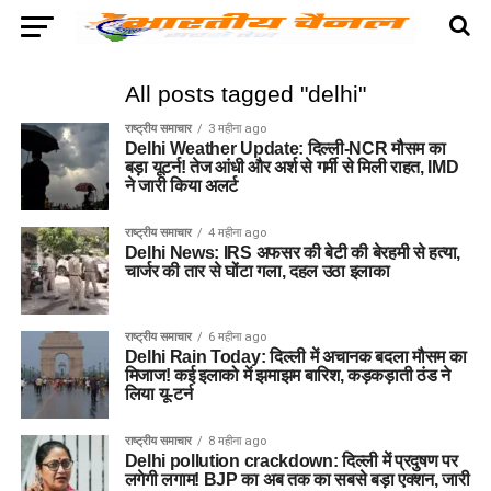
All posts tagged "delhi"
राष्ट्रीय समाचार
3 महीना ago
Delhi Weather Update: दिल्ली-NCR मौसम का
बड़ा यूटर्न! तेज आंधी और अर्श से गर्मी से मिली राहत, IMD
ने जारी किया अलर्ट
राष्ट्रीय समाचार
4 महीना ago
Delhi News: IRS अफसर की बेटी की बेरहमी से हत्या,
चार्जर की तार से घोंटा गला, दहल उठा इलाका
राष्ट्रीय समाचार
6 महीना ago
Delhi Rain Today: दिल्ली में अचानक बदला मौसम का
मिजाज! कई इलाको में झमाझम बारिश, कड़कड़ाती ठंड ने
लिया यू-टर्न
राष्ट्रीय समाचार
8 महीना ago
Delhi pollution crackdown: दिल्ली में प्रदुषण पर
लगेगी लगाम! BJP का अब तक का सबसे बड़ा एक्शन, जारी