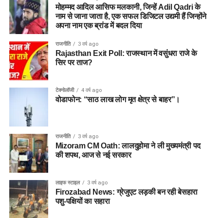
मोहम्मद आदिल आसिफ मलकानी, जिन्हें Adil Qadri के
नाम से जाना जाता है, एक सफल डिजिटल उद्यमी हैं जिन्होंने
अपना नाम एक ब्रांड में बदल दिया
राजनीति
3 वर्ष ago
Rajasthan Exit Poll: राजस्थान में वसुंधरा राजे के
सिर पर ताज?
टेक्नोलॉजी
4 वर्ष ago
वोडाफोन: “साठ लाख लोग मृत क्षेत्र से बाहर”।
राजनीति
3 वर्ष ago
Mizoram CM Oath: लालदुहोमा ने ली मुख्यमंत्री पद
की शपथ, आज से नई सरकार
लाइफ स्टाइल
3 वर्ष ago
Firozabad News: ग्रेजुएट लड़की बन रही बेसहारा
पशु-पक्षियों का सहारा