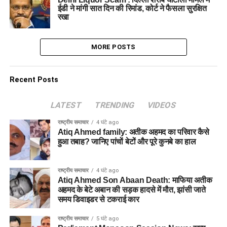
ईडी ने मांगी सात दिन की रिमांड, कोर्ट ने फैसला सुरक्षित
रखा
MORE POSTS
Recent Posts
LATEST
TRENDING
VIDEOS
राष्ट्रीय समाचार
4 घंटे ago
Atiq Ahmed family: अतीक अहमद का परिवार कैसे
हुआ तबाह? जानिए पांचों बेटों और पूरे कुनबे का हाल
राष्ट्रीय समाचार
4 घंटे ago
Atiq Ahmed Son Abaan Death: माफिया अतीक
अहमद के बेटे अबान की सड़क हादसे में मौत, झांसी जाते
समय डिवाइडर से टकराई कार
राष्ट्रीय समाचार
5 घंटे ago