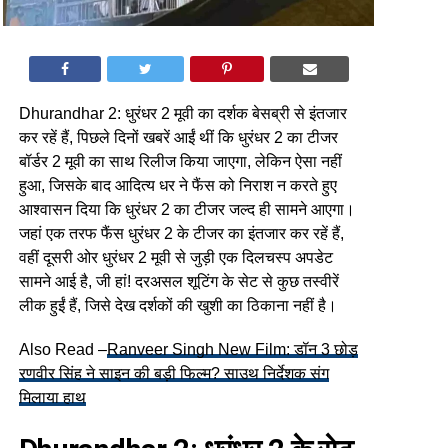
Dhurandhar 2: धुरंधर 2 मूवी का दर्शक बेसब्री से इंतजार
कर रहें हैं, पिछले दिनों खबरें आईं थीं कि धुरंधर 2 का टीजर
बॉर्डर 2 मूवी का साथ रिलीज किया जाएगा, लेकिन ऐसा नहीं
हुआ, जिसके बाद आदित्य धर ने फैंस को निराश न करते हुए
आश्वासन दिया कि धुरंधर 2 का टीजर जल्द ही सामने आएगा।
जहां एक तरफ फैंस धुरंधर 2 के टीजर का इंतजार कर रहें हैं,
वहीं दूसरी ओर धुरंधर 2 मूवी से जुड़ी एक दिलचस्प अपडेट
सामने आई है, जी हां! दरअसल शूटिंग के सेट से कुछ तस्वीरें
लीक हुईं हैं, जिसे देख दर्शकों की खुशी का ठिकाना नहीं है।
Also Read –
Ranveer Singh New Film: डॉन 3 छोड़
रणवीर सिंह ने साइन की बड़ी फिल्म? साउथ निर्देशक संग
मिलाया हाथ