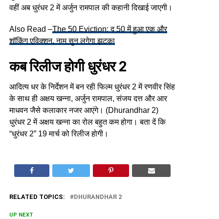
वहीं अब धुरंधर 2 में अर्जुन रामपाल की कहानी दिखाई जाएगी।
Also Read –
The 50 Eviction: द 50 में हुआ एक और
शॉकिंग एविक्शन, नाम सुन लगेगा झटका
कब रिलीज होगी धुरंधर 2
आदित्य धर के निर्देशन में बन रही फिल्म धुरंधर 2 में रणवीर सिंह
के साथ ही अक्षय खन्ना, अर्जुन रामपाल, संजय दत्त और आर
माधवन जैसे कलाकार नजर आएंगे। (Dhurandhar 2)
धुरंधर 2 में अक्षय खन्ना का रोल बहुत कम होगा। बता दें कि
“धुरंधर 2” 19 मार्च को रिलीज होगी।
RELATED TOPICS:
DHURANDHAR 2
UP NEXT