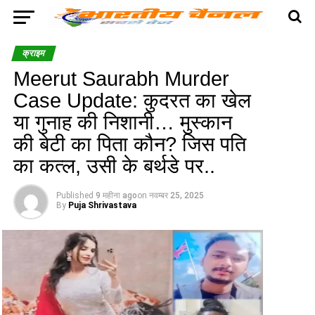
क्राइम
Meerut Saurabh Murder
Case Update: कुदरत का खेल
या गुनाह की निशानी… मुस्कान
की बेटी का पिता कौन? जिस पति
का कत्ल, उसी के बर्थडे पर..
Published
9 महीना ago
on
नवम्बर 25, 2025
By
Puja Shrivastava