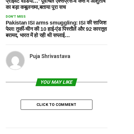
प्राइवेट वीडियो…’ पूर्वांचल एक्सप्रेस-वे केस में आशुतोष
का बड़ा कबूलनामा,बताया पूरा सच
DON'T MISS
Pakistan ISI arms smuggling: ISI की साजिश
फेल! तुर्की-चीन की 10 हाई-एंड पिस्तौलें और 92 कारतूस
बरामद, भारत में हो रही थी सप्लाई…
Puja Shrivastava
YOU MAY LIKE
CLICK TO COMMENT