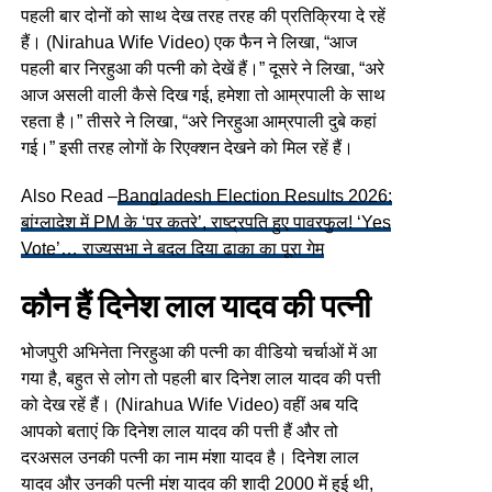
पहली बार दोनों को साथ देख तरह तरह की प्रतिक्रिया दे रहें
हैं। (Nirahua Wife Video) एक फैन ने लिखा, “आज
पहली बार निरहुआ की पत्नी को देखें हैं।” दूसरे ने लिखा, “अरे
आज असली वाली कैसे दिख गई, हमेशा तो आम्रपाली के साथ
रहता है।” तीसरे ने लिखा, “अरे निरहुआ आम्रपाली दुबे कहां
गई।” इसी तरह लोगों के रिएक्शन देखने को मिल रहें हैं।
Also Read –
Bangladesh Election Results 2026:
बांग्लादेश में PM के ‘पर कतरे’, राष्ट्रपति हुए पावरफुल! ‘Yes
Vote’… राज्यसभा ने बदल दिया ढाका का पूरा गेम
कौन हैं दिनेश लाल यादव की पत्नी
भोजपुरी अभिनेता निरहुआ की पत्नी का वीडियो चर्चाओं में आ
गया है, बहुत से लोग तो पहली बार दिनेश लाल यादव की पत्ती
को देख रहें हैं। (Nirahua Wife Video) वहीं अब यदि
आपको बताएं कि दिनेश लाल यादव की पत्ती हैं और तो
दरअसल उनकी पत्नी का नाम मंशा यादव है। दिनेश लाल
यादव और उनकी पत्नी मंश यादव की शादी 2000 में हुई थी,