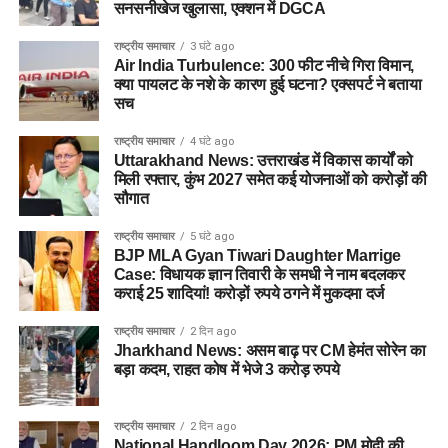
सनसनीखेज खुलासा, एक्शन में DGCA
राष्ट्रीय समाचार
3 घंटे ago
Air India Turbulence: 300 फीट नीचे गिरा विमान,
क्या पायलट के नशे के कारण हुई घटना? एक्सपर्ट ने बताया
सच
राष्ट्रीय समाचार
4 घंटे ago
Uttarakhand News: उत्तराखंड में विकास कार्यों को
मिली रफ्तार, कुंभ 2027 समेत कई योजनाओं को करोड़ों की
सौगात
राष्ट्रीय समाचार
5 घंटे ago
BJP MLA Gyan Tiwari Daughter Marrige
Case: विधायक ज्ञान तिवारी के समधी ने नाम बदलकर
कराई 25 शादियां! करोड़ों रुपये ठगने में मुकदमा दर्ज
राष्ट्रीय समाचार
2 दिन ago
Jharkhand News: असम बाढ़ पर CM हेमंत सोरेन का
बड़ा कदम, राहत कोष में भेजे 3 करोड़ रुपये
राष्ट्रीय समाचार
2 दिन ago
National Handloom Day 2026: PM मोदी की