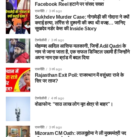
Facebook Reel हटाने पर संसद सख्त
राजनीति
3 वर्ष ago
Sukhdev Murder Case: गोगामेड़ी की गोदारा ने क्यों
कराई हत्या, लॉरेंस से दुश्मनी की क्या थी वजह… जानिए
सुखदेव मर्डर केस की Inside Story
टेक्नोलॉजी
3 वर्ष ago
मोहम्मद आदिल आसिफ मलकानी, जिन्हें Adil Qadri के
नाम से जाना जाता है, एक सफल डिजिटल उद्यमी हैं जिन्होंने
अपना नाम एक ब्रांड में बदल दिया
राजनीति
3 वर्ष ago
Rajasthan Exit Poll: राजस्थान में वसुंधरा राजे के
सिर पर ताज?
टेक्नोलॉजी
4 वर्ष ago
वोडाफोन: “साठ लाख लोग मृत क्षेत्र से बाहर”।
राजनीति
3 वर्ष ago
Mizoram CM Oath: लालदुहोमा ने ली मुख्यमंत्री पद