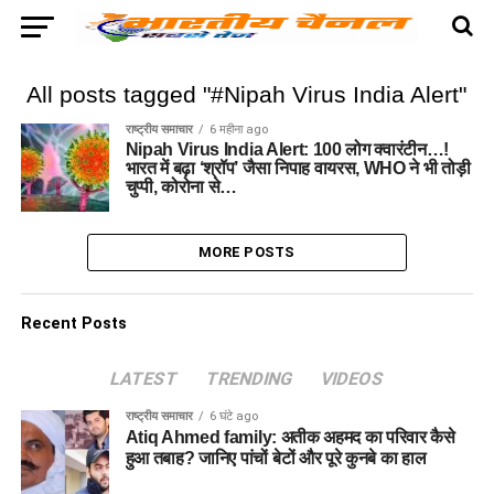
All posts tagged "#Nipah Virus India Alert"
राष्ट्रीय समाचार
6 महीना ago
Nipah Virus India Alert: 100 लोग क्वारंटीन…!
भारत में बढ़ा ‘श्रॉप’ जैसा निपाह वायरस, WHO ने भी तोड़ी
चुप्पी, कोरोना से…
MORE POSTS
Recent Posts
LATEST
TRENDING
VIDEOS
राष्ट्रीय समाचार
6 घंटे ago
Atiq Ahmed family: अतीक अहमद का परिवार कैसे
हुआ तबाह? जानिए पांचों बेटों और पूरे कुनबे का हाल