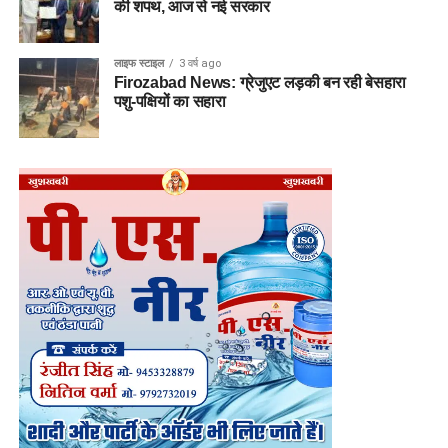
की शपथ, आज से नई सरकार
लाइफ स्टाइल
3 वर्ष ago
Firozabad News: ग्रेजुएट लड़की बन रही बेसहारा
पशु-पक्षियों का सहारा