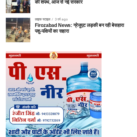
की शपथ, आज से नई सरकार
लाइफ स्टाइल
3 वर्ष ago
Firozabad News: ग्रेजुएट लड़की बन रही बेसहारा
पशु-पक्षियों का सहारा