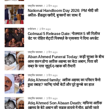
राष्ट्रीय समाचार
2 दिन ago
National Handloom Day 2026: PM मोदी की
अपील- हैंडलूम खरीदें, बुनकरों का साथ दें
मनोरंजन
2 दिन ago
Golmaal 5 Release Date: गोलमाल 5 की रिलीज
डेट पर रोहित शेट्टी पिक्चर्ज़ के प्रवक्ता ने दिया अपडेट
राष्ट्रीय समाचार
2 दिन ago
Aban Ahmed Funeral Today: कड़ी सुरक्षा के बीच
आज दफन होगा अतीक अहमद का बेटा अबान, पिता की
कब्र के पास सुपुर्द-ए-खाक की तैयारी
राष्ट्रीय समाचार
3 दिन ago
Atiq Ahmed family: अतीक अहमद का परिवार कैसे
हुआ तबाह? जानिए पांचों बेटों और पूरे कुनबे का हाल
राष्ट्रीय समाचार
3 दिन ago
Atiq Ahmed Son Abaan Death: माफिया अतीक
अहमद के बेटे अबान की सड़क हादसे में मौत, झांसी जाते