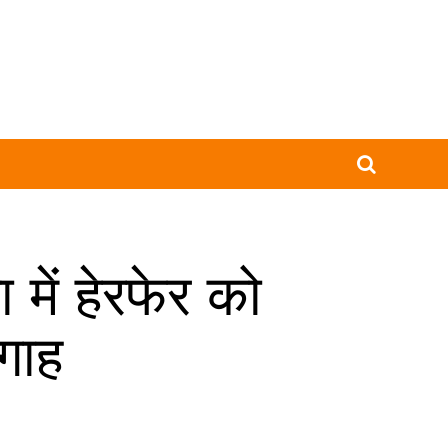
में हेरफेर को
गाह