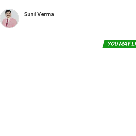
Sunil Verma
YOU MAY L