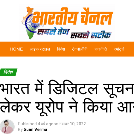
HOME
लाइफ स्टाइल
विदेश
टेक्नोलॉजी
राजनीति
स्पोर्ट्स
विदेश
भारत में डिजिटल सूचना 
लेकर यूरोप ने किया आ
Published
4 वर्ष ago
on
नवम्बर 10, 2022
By
Sunil Verma