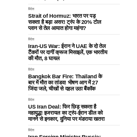
विदेश
Strait of Hormuz: भारत पर पड़
सकता है बड़ा असर! ट्रंप के 20% टोल
प्लान से तेल आयात होगा महंगा?
विदेश
Iran-US War: ईरान ने UAE के दो तेल
टैंकरों पर दागीं क्रूज मिसाइलें, एक भारतीय
की मौत, 8 घायल
विदेश
Bangkok Bar Fire: Thailand के
बार में मौत का तांडव! भीषण आग में 27
जिंदा जले, चीखों से दहल उठा बैंकॉक
विदेश
US Iran Deal: फिर छिड़ सकता है
महायुद्ध! इजरायल का ट्रंप-ईरान डील को
मानने से इनकार, दुनिया पर मंडराया खतरा
विदेश