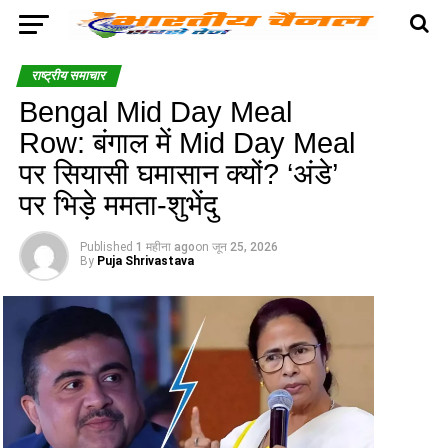
राष्ट्रीय समाचार
Bengal Mid Day Meal
Row: बंगाल में Mid Day Meal
पर सियासी घमासान क्यों? ‘अंडे’
पर भिड़े ममता-शुभेंदु
Published
1 महीना ago
on
जून 25, 2026
By
Puja Shrivastava