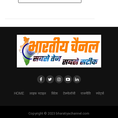
HOME
लाइफ स्टाइल
विदेश
टेक्नोलॉजी
राजनीति
स्पोर्ट्स
Copyright © 2023 bharatiyachannel.com