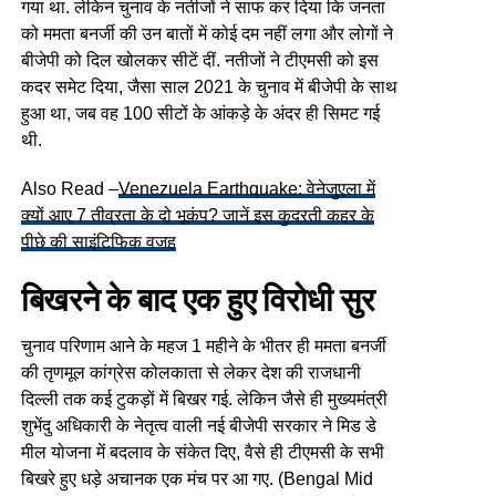
गया था. लेकिन चुनाव के नतीजों ने साफ कर दिया कि जनता
को ममता बनर्जी की उन बातों में कोई दम नहीं लगा और लोगों ने
बीजेपी को दिल खोलकर सीटें दीं. नतीजों ने टीएमसी को इस
कदर समेट दिया, जैसा साल 2021 के चुनाव में बीजेपी के साथ
हुआ था, जब वह 100 सीटों के आंकड़े के अंदर ही सिमट गई
थी.
Also Read –
Venezuela Earthquake: वेनेजुएला में
क्यों आए 7 तीव्रता के दो भूकंप? जानें इस कुदरती कहर के
पीछे की साइंटिफिक वजह
बिखरने के बाद एक हुए विरोधी सुर
चुनाव परिणाम आने के महज 1 महीने के भीतर ही ममता बनर्जी
की तृणमूल कांग्रेस कोलकाता से लेकर देश की राजधानी
दिल्ली तक कई टुकड़ों में बिखर गई. लेकिन जैसे ही मुख्यमंत्री
शुभेंदु अधिकारी के नेतृत्व वाली नई बीजेपी सरकार ने मिड डे
मील योजना में बदलाव के संकेत दिए, वैसे ही टीएमसी के सभी
बिखरे हुए धड़े अचानक एक मंच पर आ गए. (Bengal Mid