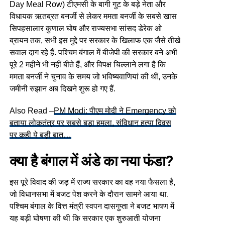
Day Meal Row) टीएमसी के बागी गुट के बड़े नेता और
विधायक ऋतब्रत बनर्जी से लेकर ममता बनर्जी के सबसे खास
सिपहसालार कुणाल घोष और राज्यसभा सांसद डेरेक ओ
ब्रायन तक, सभी इस मुद्दे पर सरकार के खिलाफ एक जैसे तीखे
सवाल दाग रहे हैं. पश्चिम बंगाल में बीजेपी की सरकार बने अभी
पूरे 2 महीने भी नहीं बीते हैं, और विपक्ष चिल्लाने लगा है कि
ममता बनर्जी ने चुनाव के समय जो भविष्यवाणियां की थीं, उनके
जमीनी रुझान अब दिखने शुरू हो गए हैं.
Also Read –
PM Modi: पीएम मोदी ने Emergency को
बताया लोकतंत्र पर सबसे बड़ा हमला, संविधान हत्या दिवस
पर कही ये बड़ी बात…
क्या है बंगाल में अंडे का नया फंडा?
इस पूरे विवाद की जड़ में राज्य सरकार का वह नया फैसला है,
जो विधानसभा में बजट पेश करने के दौरान सामने आया था.
पश्चिम बंगाल के वित्त मंत्री स्वपन दासगुप्ता ने बजट भाषण में
यह बड़ी घोषणा की थी कि सरकार एक शुरुआती योजना