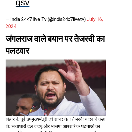
gsv
— India 24×7 live Tv (@india24x7livetv)
July 16,
2024
जंगलराज वाले बयान पर तेजस्वी का
पलटवार
बिहार के पूर्व उपमुख्यमंत्री एवं राजद नेता तेजस्वी यादव ने कहा
कि सत्ताधारी दल जदयू और भाजपा आपराधिक घटनाओं का