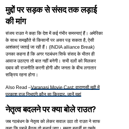
मुद्दों पर सड़क से संसद तक लड़ाई
की मांग
संजय राउत ने कहा कि देश में कई गंभीर समस्याएं हैं। अमेरिका
के साथ समझौते से किसानों पर असर पड़ सकता है, ऐसी
आशंकाएं जताई जा रही हैं। (INDIA alliance Break)
उनका कहना है कि अगर गठबंधन सिर्फ संसद के भीतर ही
आवाज उठाएगा तो बात नहीं बनेगी। सभी दलों को मिलकर
दबाव की राजनीति करनी होगी और जनता के बीच लगातार
सक्रिय रहना होगा।
Also Read –
Varanasi Movie Cast: वाराणसी मूवी में
प्रकाश राज निभाएंगे कौन सा किरदार, जानें यहां
नेतृत्व बदलने पर क्या बोले राउत?
जब गठबंधन के नेतृत्व को लेकर सवाल उठा तो राउत ने साफ
कहा कि पहले बैठक तो बुलाई जाए। ममता बनर्जी या एमके