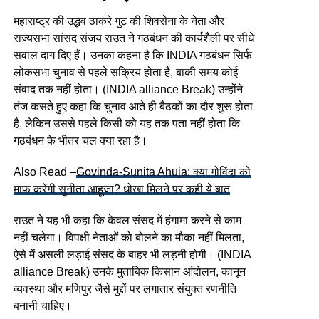
महाराष्ट्र की उद्धव ठाकरे गुट की शिवसेना के नेता और
राज्यसभा सांसद संजय राउत ने गठबंधन की कार्यशैली पर सीधे
सवाल दाग दिए हैं। उनका कहना है कि INDIA गठबंधन सिर्फ
लोकसभा चुनाव से पहले सक्रिय होता है, बाकी समय कोई
संवाद तक नहीं होता। (INDIA alliance Break) उन्होंने
तंज कसते हुए कहा कि चुनाव आते ही बैठकों का दौर शुरू होता
है, लेकिन उससे पहले किसी को यह तक पता नहीं होता कि
गठबंधन के भीतर चल क्या रहा है।
Also Read –
Govinda-Sunita Ahuja: क्या गोविंदा को
माफ करेंगी सुनीता आहूजा? धोखा मिलने पर कही ये बात
राउत ने यह भी कहा कि केवल संसद में हंगामा करने से काम
नहीं चलेगा। विपक्षी नेताओं को बोलने का मौका नहीं मिलता,
ऐसे में असली लड़ाई संसद के बाहर भी लड़नी होगी। (INDIA
alliance Break) उनके मुताबिक किसान आंदोलन, कानून
व्यवस्था और मणिपुर जैसे मुद्दों पर लगातार संयुक्त रणनीति
बनानी चाहिए।