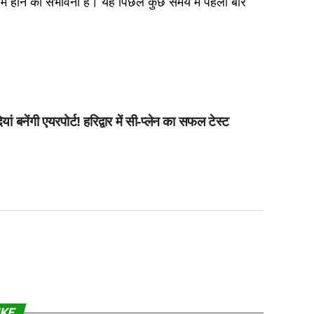
 में होने की संभावना है। यह पिछले कुछ समय में पहली बार
ेंगी एयरपोर्ट! हरिद्वार में सी-प्लेन का सफल टेस्ट
IKE