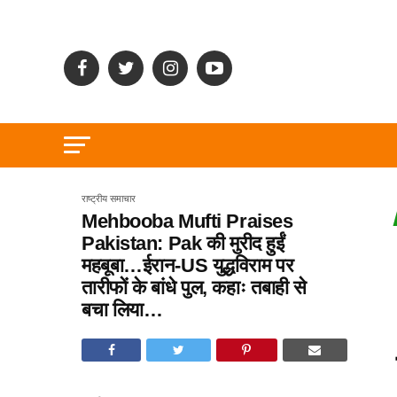
राष्ट्रीय समाचार
Mehbooba Mufti Praises
Pakistan: Pak की मुरीद हुईं
महबूबा…ईरान-US युद्धविराम पर
तारीफों के बांधे पुल, कहाः तबाही से
बचा लिया…