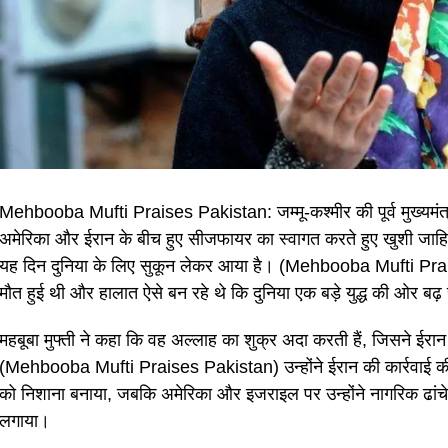
Mehbooba Mufti Praises Pakistan: जम्मू-कश्मीर की पूर्व मुख्यमंत्री औ
अमेरिका और ईरान के बीच हुए सीजफायर का स्वागत करते हुए खुशी जाहिर
यह दिन दुनिया के लिए सुकून लेकर आया है। (Mehbooba Mufti Praise
मौत हुई थी और हालात ऐसे बन रहे थे कि दुनिया एक बड़े युद्ध की ओर ब
महबूबा मुफ्ती ने कहा कि वह अल्लाह का शुक्र अदा करती हैं, जिसने ई
(Mehbooba Mufti Praises Pakistan) उन्होंने ईरान की कार्रवाई की 
को निशाना बनाया, जबकि अमेरिका और इजराइल पर उन्होंने नागरिक ढांच
लगाया।