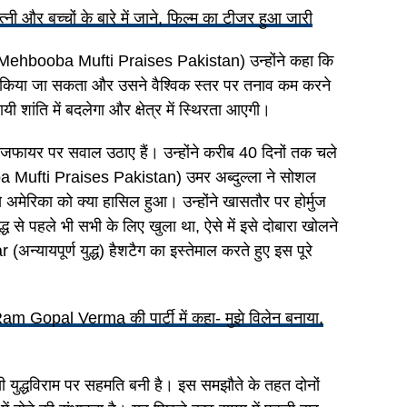
और बच्चों के बारे में जाने, फिल्म का टीजर हुआ जारी
ी। (Mehbooba Mufti Praises Pakistan) उन्होंने कहा कि
हीं किया जा सकता और उसने वैश्विक स्तर पर तनाव कम करने
यी शांति में बदलेगा और क्षेत्र में स्थिरता आएगी।
स सीजफायर पर सवाल उठाए हैं। उन्होंने करीब 40 दिनों तक चले
ba Mufti Praises Pakistan) उमर अब्दुल्ला ने सोशल
 से अमेरिका को क्या हासिल हुआ। उन्होंने खासतौर पर होर्मुज
 से पहले भी सभी के लिए खुला था, ऐसे में इसे दोबारा खोलने
(अन्यायपूर्ण युद्ध) हैशटैग का इस्तेमाल करते हुए इस पूरे
Gopal Verma की पार्टी में कहा- मुझे विलेन बनाया,
 युद्धविराम पर सहमति बनी है। इस समझौते के तहत दोनों