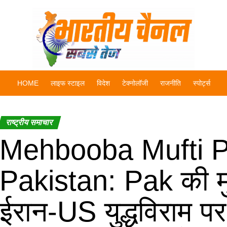
HOME
लाइफ स्टाइल
विदेश
टेक्नोलॉजी
राजनीति
स्पोर्ट्स
राष्ट्रीय समाचार
Mehbooba Mufti P
Pakistan: Pak की मु
ईरान-US युद्धविराम पर 