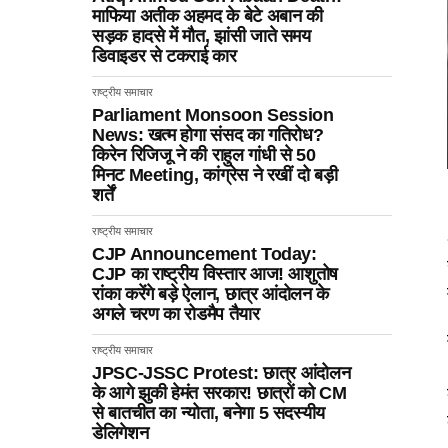
माफिया अतीक अहमद के बेटे अबान की
सड़क हादसे में मौत, झांसी जाते समय
डिवाइडर से टकराई कार
राष्ट्रीय समाचार
Parliament Monsoon Session
News: खत्म होगा संसद का गतिरोध?
किरेन रिजिजू ने की राहुल गांधी से 50
मिनट Meeting, कांग्रेस ने रखीं दो बड़ी
शर्तें
राष्ट्रीय समाचार
CJP Announcement Today:
CJP का राष्ट्रीय विस्तार आज! आशुतोष
रांका करेंगे बड़े ऐलान, छात्र आंदोलन के
अगले चरण का रोडमैप तैयार
राष्ट्रीय समाचार
JPSC-JSSC Protest: छात्र आंदोलन
के आगे झुकी हेमंत सरकार! छात्रों को CM
से बातचीत का न्योता, बनेगा 5 सदस्यीय
डेलिगेशन