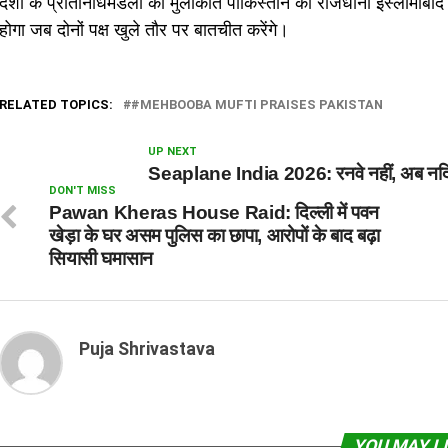
देशों के प्रतिनिधिमंडलों की मुलाकात पाकिस्तान की राजधानी इस्लामाबाद
होगा जब दोनों पक्ष खुले तौर पर बातचीत करेंगे।
RELATED TOPICS:
#MEHBOOBA MUFTI PRAISES PAKISTAN
UP NEXT
Seaplane India 2026: रनवे नहीं, अब नदियां बन
DON'T MISS
Pawan Kheras House Raid: दिल्ली में पवन
खेड़ा के घर असम पुलिस का छापा, आरोपों के बाद बढ़ा
सियासी घमासान
Puja Shrivastava
YOU MAY L