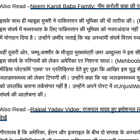
Also Read –
Neem Karoli Baba Family: नीम करोली बाबा की पत्नी 
इसके साथ ही महबूबा मुफ्ती ने पाकिस्तान की भूमिका की भी तारीफ क
इस संघर्ष में मध्यस्थता के लिए पाकिस्तान की भूमिका को नजरअंदाज न
में योगदान दिया है। उन्होंने उम्मीद जताई कि यह अस्थायी संघर्ष विराम स्था
वहीं दूसरी ओर, जम्मू-कश्मीर के मौजूदा मुख्यमंत्री उमर अब्दुल्ला ने इ
इस संघर्ष के परिणामों को लेकर अमेरिका पर निशाना साधा। (Mehboo
मीडिया प्लेटफॉर्म ‘एक्स’ पर प्रतिक्रिया देते हुए पूछा कि आखिर इस युद्ध
जलडमरूमध्य को लेकर टिप्पणी की। उन्होंने कहा कि यह जलडमरूमध्य युद्ध
को उपलब्धि बताना तर्कसंगत नहीं है। उन्होंने अपने पोस्ट में #UnjustWar 
संघर्ष की आलोचना की।
Also Read –
Rajpal Yadav Vidoe: राजपाल यादव हुए इमोशनल Ram 
देखें
गौरतलब है कि अमेरिका, ईरान और इजराइल के बीच दो सप्ताह के अस्थायी