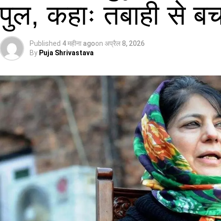
पुल, कहाः तबाही से 
Published
4 महीना ago
on
अप्रैल 8, 2026
By
Puja Shrivastava