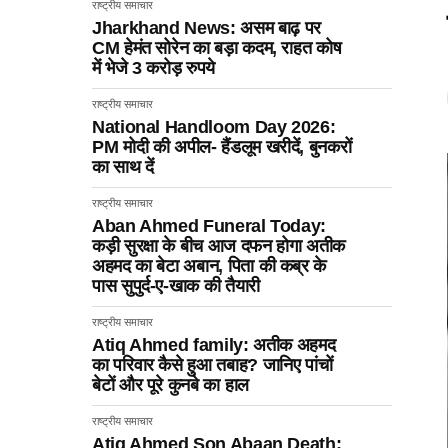
राष्ट्रीय समाचार
Jharkhand News: असम बाढ़ पर
CM हेमंत सोरेन का बड़ा कदम, राहत कोष
में भेजे 3 करोड़ रुपये
राष्ट्रीय समाचार
National Handloom Day 2026:
PM मोदी की अपील- हैंडलूम खरीदें, बुनकरों
का साथ दें
राष्ट्रीय समाचार
Aban Ahmed Funeral Today:
कड़ी सुरक्षा के बीच आज दफन होगा अतीक
अहमद का बेटा अबान, पिता की कब्र के
पास सुपुर्द-ए-खाक की तैयारी
राष्ट्रीय समाचार
Atiq Ahmed family: अतीक अहमद
का परिवार कैसे हुआ तबाह? जानिए पांचों
बेटों और पूरे कुनबे का हाल
राष्ट्रीय समाचार
Atiq Ahmed Son Abaan Death: