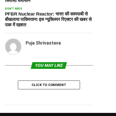
सियासी घमासान
DON'T MISS
PFBR Nuclear Reactor: भारत की कामयाबी से
बौखलाया पाकिस्तान! इस न्यूक्लियर रिएक्टर की खबर से
पाक में दहशत
Puja Shrivastava
YOU MAY LIKE
CLICK TO COMMENT