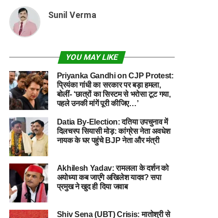
Sunil Verma
YOU MAY LIKE
Priyanka Gandhi on CJP Protest:
प्रियंका गांधी का सरकार पर बड़ा हमला,
बोलीं- ‘छात्रों का सिस्टम से भरोसा टूट गया,
पहले उनकी मांगें पूरी कीजिए…’
Datia By-Election: दतिया उपचुनाव में
दिलचस्प सियासी मोड़: कांग्रेस नेता अवधेश
नायक के घर पहुंचे BJP नेता और मंत्री
Akhilesh Yadav: रामलला के दर्शन को
अयोध्या कब जाएंगे अखिलेश यादव? सपा
प्रमुख ने खुद ही दिया जवाब
Shiv Sena (UBT) Crisis: मातोश्री से